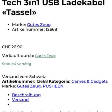
Tech 3in1 USB Ladekabel
«Tassel»
Marke:
Gutes Zeug
Artikelnummer:
12668
CHF
26.90
Verkauft durch:
Gutes Zeug
Status:
4 vorrätig
Versand von: Schweiz
Artikelnummer:
12668
Kategorie:
Games & Gadgets
Marke:
Gutes Zeug
,
PUSHEEN
Beschreibung
Versand