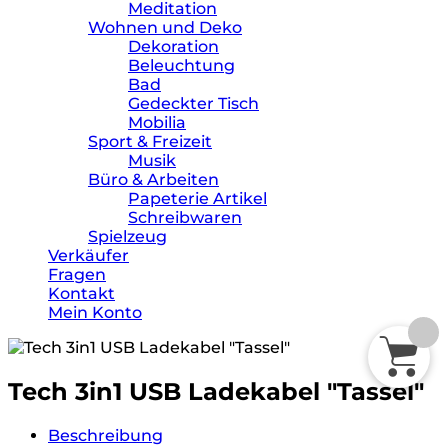
Meditation
Wohnen und Deko
Dekoration
Beleuchtung
Bad
Gedeckter Tisch
Mobilia
Sport & Freizeit
Musik
Büro & Arbeiten
Papeterie Artikel
Schreibwaren
Spielzeug
Verkäufer
Fragen
Kontakt
Mein Konto
Tech 3in1 USB Ladekabel "Tassel"
Beschreibung