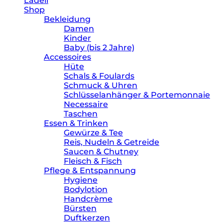
Lädeli
Shop
Bekleidung
Damen
Kinder
Baby (bis 2 Jahre)
Accessoires
Hüte
Schals & Foulards
Schmuck & Uhren
Schlüsselanhänger & Portemonnaie
Necessaire
Taschen
Essen & Trinken
Gewürze & Tee
Reis, Nudeln & Getreide
Saucen & Chutney
Fleisch & Fisch
Pflege & Entspannung
Hygiene
Bodylotion
Handcrème
Bürsten
Duftkerzen