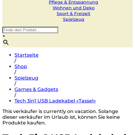
Pflege & Entspannung
Wohnen und Deko
Sport & Freizeit
Spielzeug
×
Startseite
/
Shop
/
Spielzeug
/
Games & Gadgets
/
Tech 3in1 USB Ladekabel «Tassel»
This verkäufer is currently on vacation. Solange
dieser verkäufer im Urlaub ist, können Sie keine
Produkte kaufen.