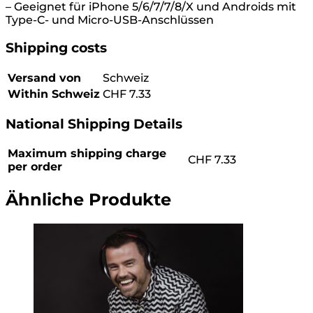
– Geeignet für iPhone 5/6/7/7/8/X und Androids mit
Type-C- und Micro-USB-Anschlüssen
Shipping costs
Versand von
Schweiz
Within Schweiz
CHF 7.33
National Shipping Details
Maximum shipping charge
CHF
7.33
per order
Ähnliche Produkte