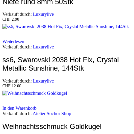
Niete rund 8mm 50Stk
Verkauft durch:
Luxurylive
CHF
2.90
Weiterlesen
Verkauft durch:
Luxurylive
ss6, Swarovski 2038 Hot Fix, Crystal
Metallic Sunshine, 144Stk
Verkauft durch:
Luxurylive
CHF
12.00
In den Warenkorb
Verkauft durch:
Atelier Sochor Shop
Weihnachtsschmuck Goldkugel