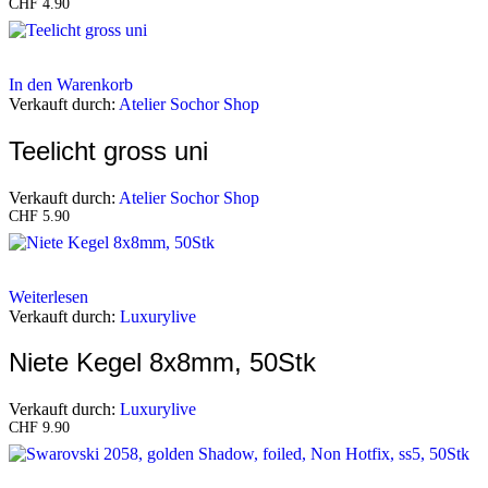
CHF
4.90
In den Warenkorb
Verkauft durch:
Atelier Sochor Shop
Teelicht gross uni
Verkauft durch:
Atelier Sochor Shop
CHF
5.90
Weiterlesen
Verkauft durch:
Luxurylive
Niete Kegel 8x8mm, 50Stk
Verkauft durch:
Luxurylive
CHF
9.90