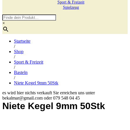
Sport & Freizeit
Spielzeug
×
Startseite
/
Shop
/
Sport & Freizeit
/
Basteln
/
Niete Kegel 9mm 50Stk
es wird hier nichts verkauft Sie erreichen uns unter
bekalmar@gmail.com oder 079 548 04 45
Niete Kegel 9mm 50Stk