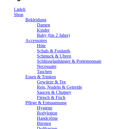
Lädeli
Shop
Bekleidung
Damen
Kinder
Baby (bis 2 Jahre)
Accessoires
Hüte
Schals & Foulards
Schmuck & Uhren
Schlüsselanhänger & Portemonnaie
Necessaire
Taschen
Essen & Trinken
Gewürze & Tee
Reis, Nudeln & Getreide
Saucen & Chutney
Fleisch & Fisch
Pflege & Entspannung
Hygiene
Bodylotion
Handcrème
Bürsten
Duftkerzen