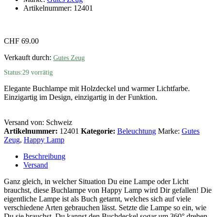
Artikelnummer:
12401
CHF
69.00
Verkauft durch:
Gutes Zeug
Status:
29 vorrätig
Elegante Buchlampe mit Holzdeckel und warmer Lichtfarbe.
Einzigartig im Design, einzigartig in der Funktion.
Versand von: Schweiz
Artikelnummer:
12401
Kategorie:
Beleuchtung
Marke:
Gutes
Zeug
,
Happy Lamp
Beschreibung
Versand
Ganz gleich, in welcher Situation Du eine Lampe oder Licht
brauchst, diese Buchlampe von Happy Lamp wird Dir gefallen! Die
eigentliche Lampe ist als Buch getarnt, welches sich auf viele
verschiedene Arten gebrauchen lässt. Setzte die Lampe so ein, wie
Du sie brauchst. Du kannst den Buchdeckel sogar um 360° drehen