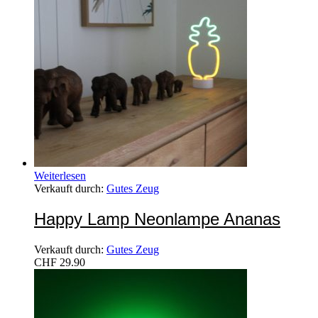
Weiterlesen
Verkauft durch:
Gutes Zeug
Happy Lamp Neonlampe Ananas
Verkauft durch:
Gutes Zeug
CHF
29.90