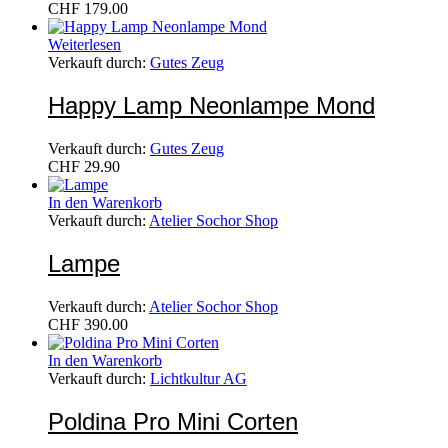
CHF
179.00
Weiterlesen
Verkauft durch:
Gutes Zeug
Happy Lamp Neonlampe Mond
Verkauft durch:
Gutes Zeug
CHF
29.90
In den Warenkorb
Verkauft durch:
Atelier Sochor Shop
Lampe
Verkauft durch:
Atelier Sochor Shop
CHF
390.00
In den Warenkorb
Verkauft durch:
Lichtkultur AG
Poldina Pro Mini Corten