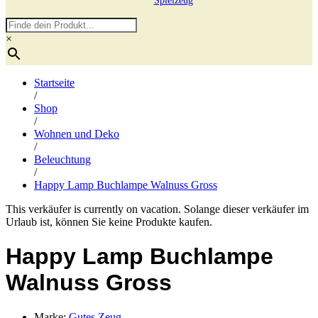
Spielzeug
×
Startseite
/
Shop
/
Wohnen und Deko
/
Beleuchtung
/
Happy Lamp Buchlampe Walnuss Gross
This verkäufer is currently on vacation. Solange dieser verkäufer im
Urlaub ist, können Sie keine Produkte kaufen.
Happy Lamp Buchlampe
Walnuss Gross
Marke:
Gutes Zeug