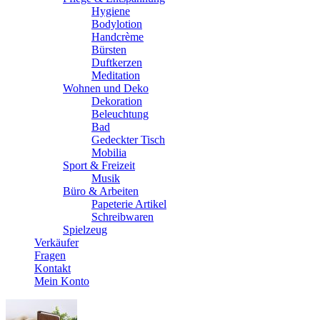
Hygiene
Bodylotion
Handcrème
Bürsten
Duftkerzen
Meditation
Wohnen und Deko
Dekoration
Beleuchtung
Bad
Gedeckter Tisch
Mobilia
Sport & Freizeit
Musik
Büro & Arbeiten
Papeterie Artikel
Schreibwaren
Spielzeug
Verkäufer
Fragen
Kontakt
Mein Konto