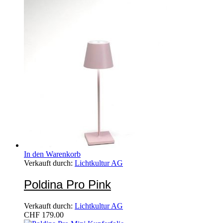
In den Warenkorb
Verkauft durch:
Lichtkultur AG
Poldina Pro Pink
Verkauft durch:
Lichtkultur AG
CHF
179.00