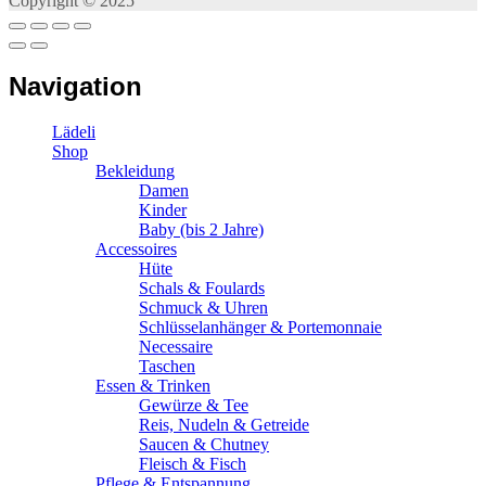
Copyright © 2025
Navigation
Lädeli
Shop
Bekleidung
Damen
Kinder
Baby (bis 2 Jahre)
Accessoires
Hüte
Schals & Foulards
Schmuck & Uhren
Schlüsselanhänger & Portemonnaie
Necessaire
Taschen
Essen & Trinken
Gewürze & Tee
Reis, Nudeln & Getreide
Saucen & Chutney
Fleisch & Fisch
Pflege & Entspannung