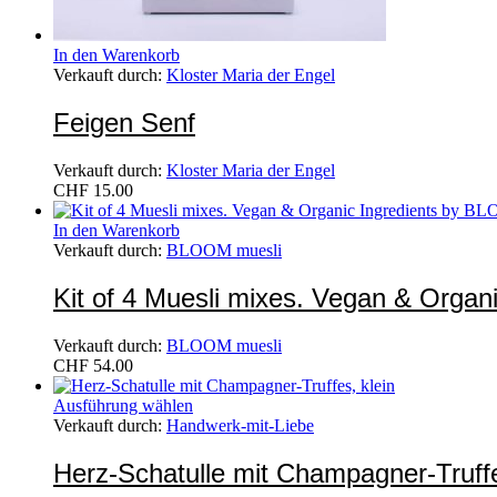
In den Warenkorb
Verkauft durch:
Kloster Maria der Engel
Feigen Senf
Verkauft durch:
Kloster Maria der Engel
CHF
15.00
In den Warenkorb
Verkauft durch:
BLOOM muesli
Kit of 4 Muesli mixes. Vegan & Orga
Verkauft durch:
BLOOM muesli
CHF
54.00
Ausführung wählen
Verkauft durch:
Handwerk-mit-Liebe
Herz-Schatulle mit Champagner-Truffe