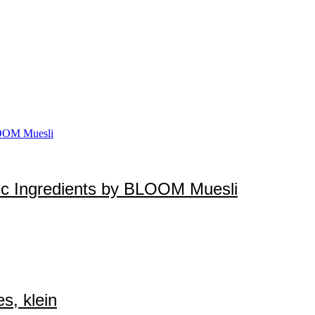
nic Ingredients by BLOOM Muesli
s, klein