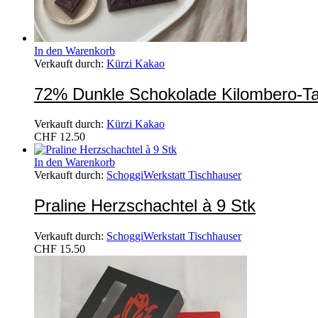
In den Warenkorb
Verkauft durch:
Kürzi Kakao
72% Dunkle Schokolade Kilombero-Ta
Verkauft durch:
Kürzi Kakao
CHF
12.50
In den Warenkorb
Verkauft durch:
SchoggiWerkstatt Tischhauser
Praline Herzschachtel à 9 Stk
Verkauft durch:
SchoggiWerkstatt Tischhauser
CHF
15.50