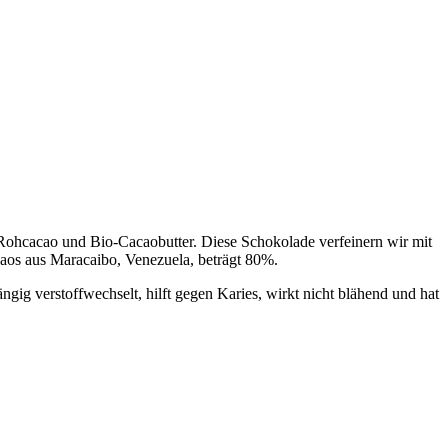
h Rohcacao und Bio-Cacaobutter. Diese Schokolade verfeinern wir mit
caos aus Maracaibo, Venezuela, beträgt 80%.
ängig verstoffwechselt, hilft gegen Karies, wirkt nicht blähend und hat