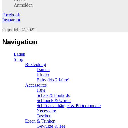
Anmelden
Facebook
Instagram
Copyright © 2025
Navigation
Lädeli
Shop
Bekleidung
Damen
Kinder
Baby (bis 2 Jahre)
Accessoires
Hüte
Schals & Foulards
Schmuck & Uhren
Schlüsselanhänger & Portemonnaie
Necessaire
Taschen
Essen & Trinken
Gewürze & Tee