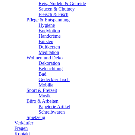
Reis, Nudeln & Getreide
Saucen & Chutney
Fleisch & Fisch
Pflege & Entspannung
Hygiene
Bodylotion
Handcrème
Bürsten
Duftkerzen
Meditation
Wohnen und Deko
Dekoration
Beleuchtung
Bad
Gedeckter Tisch
Mobilia
Sport & Freizeit
Musik
Büro & Arbeiten
Papeterie Artikel
Schreibwaren
Spielzeug
Verkäufer
Fragen
Kontakt