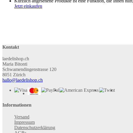
Kürzlich angesehene Produkte ist eine Funktion, die Ihnen hilft
Jetzt einkaufen
Kontakt
laedelishop.ch
Maria Bitonti
Schwamendingenstrasse 120
8051 Zürich
hallo@laedelishop.ch
Informationen
Versand
Impressum
Datenschutzerklärung
AGBs