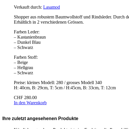
Verkauft durch:
Lasamod
Shopper aus robustem Baumwollstoff und Rindsleder. Durch den 
Erhältlich in 2 verschiedenen Grössen.
Farben Leder:
– Kastanienbraun
– Dunkel Blau
– Schwarz
Farben Stoff:
– Beige
– Hellgrau
– Schwarz
Preise: kleines Modell: 280 / grosses Modell 340
H: 40cm, B: 29cm, T: 5cm / H:45cm, B: 33cm, T: 12cm
CHF
280.00
In den Warenkorb
Ihre zuletzt angesehenen Produkte