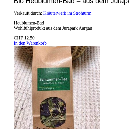
Bio Heublumen-Bad – aus dem Jurap
Verkauft durch:
Kräuterwerk im Strohturm
Heublumen-Bad
Wohlfühlprodukt aus dem Jurapark Aargau
CHF
12.50
In den Warenkorb