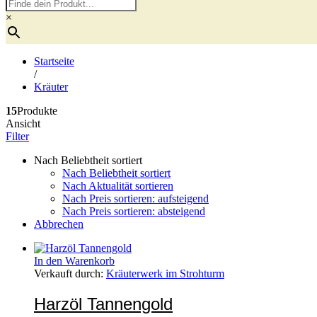
×
Startseite
/
Kräuter
15
Produkte
Ansicht
Filter
Nach Beliebtheit sortiert
Nach Beliebtheit sortiert
Nach Aktualität sortieren
Nach Preis sortieren: aufsteigend
Nach Preis sortieren: absteigend
Abbrechen
In den Warenkorb
Verkauft durch:
Kräuterwerk im Strohturm
Harzöl Tannengold