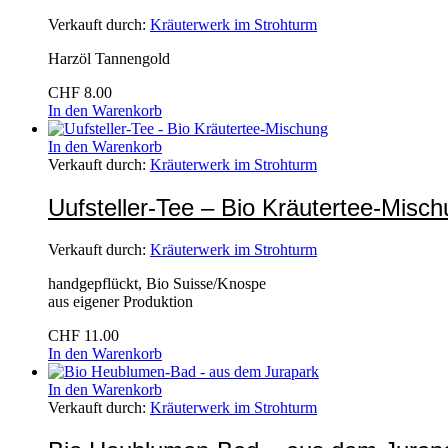
Verkauft durch:
Kräuterwerk im Strohturm
Harzöl Tannengold
CHF
8.00
In den Warenkorb
In den Warenkorb
Verkauft durch:
Kräuterwerk im Strohturm
Uufsteller-Tee – Bio Kräutertee-Misc
Verkauft durch:
Kräuterwerk im Strohturm
handgepflückt, Bio Suisse/Knospe
aus eigener Produktion
CHF
11.00
In den Warenkorb
In den Warenkorb
Verkauft durch:
Kräuterwerk im Strohturm