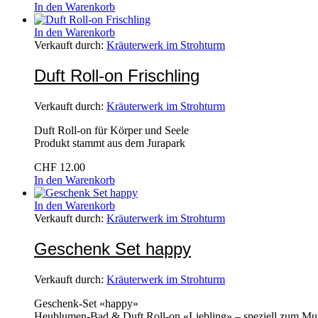
In den Warenkorb
In den Warenkorb
Verkauft durch:
Kräuterwerk im Strohturm
Duft Roll-on Frischling
Verkauft durch:
Kräuterwerk im Strohturm
Duft Roll-on für Körper und Seele
Produkt stammt aus dem Jurapark
CHF
12.00
In den Warenkorb
In den Warenkorb
Verkauft durch:
Kräuterwerk im Strohturm
Geschenk Set happy
Verkauft durch:
Kräuterwerk im Strohturm
Geschenk-Set «happy»
Heublumen-Bad & Duft Roll-on «Liebling» – speziell zum Mut