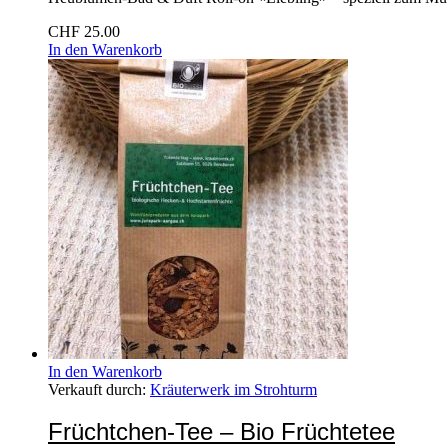
CHF
25.00
In den Warenkorb
In den Warenkorb
Verkauft durch:
Kräuterwerk im Strohturm
Früchtchen-Tee – Bio Früchtetee