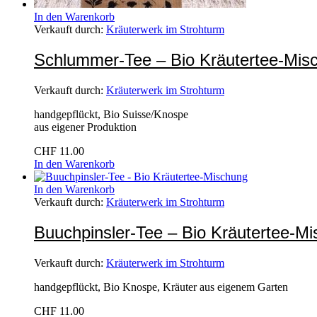
In den Warenkorb
Verkauft durch:
Kräuterwerk im Strohturm
Schlummer-Tee – Bio Kräutertee-Mis
Verkauft durch:
Kräuterwerk im Strohturm
handgepflückt, Bio Suisse/Knospe
aus eigener Produktion
CHF
11.00
In den Warenkorb
In den Warenkorb
Verkauft durch:
Kräuterwerk im Strohturm
Buuchpinsler-Tee – Bio Kräutertee-M
Verkauft durch:
Kräuterwerk im Strohturm
handgepflückt, Bio Knospe, Kräuter aus eigenem Garten
CHF
11.00