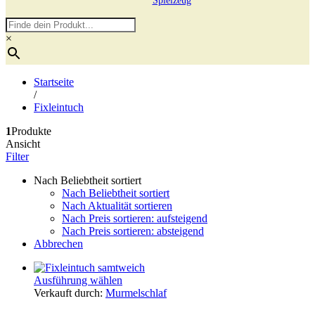
Spielzeug
×
Startseite
/
Fixleintuch
1
Produkte
Ansicht
Filter
Nach Beliebtheit sortiert
Nach Beliebtheit sortiert
Nach Aktualität sortieren
Nach Preis sortieren: aufsteigend
Nach Preis sortieren: absteigend
Abbrechen
Ausführung wählen
Verkauft durch:
Murmelschlaf