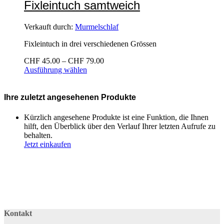
Fixleintuch samtweich
Verkauft durch:
Murmelschlaf
Fixleintuch in drei verschiedenen Grössen
Preisspanne:
CHF
45.00
–
CHF
79.00
CHF
Ausführung wählen
45.00
bis
CHF
Ihre zuletzt angesehenen Produkte
79.00
Kürzlich angesehene Produkte ist eine Funktion, die Ihnen
hilft, den Überblick über den Verlauf Ihrer letzten Aufrufe zu
behalten.
Jetzt einkaufen
Kontakt