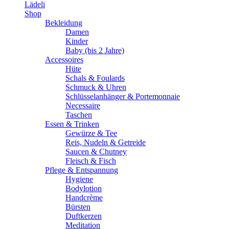
Lädeli
Shop
Bekleidung
Damen
Kinder
Baby (bis 2 Jahre)
Accessoires
Hüte
Schals & Foulards
Schmuck & Uhren
Schlüsselanhänger & Portemonnaie
Necessaire
Taschen
Essen & Trinken
Gewürze & Tee
Reis, Nudeln & Getreide
Saucen & Chutney
Fleisch & Fisch
Pflege & Entspannung
Hygiene
Bodylotion
Handcrème
Bürsten
Duftkerzen
Meditation