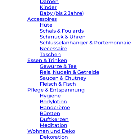
Damen
Kinder
Baby (bis 2 Jahre)
Accessoires
Hüte
Schals & Foulards
Schmuck & Uhren
Schlüsselanhänger & Portemonnaie
Necessaire
Taschen
Essen & Trinken
Gewürze & Tee
Reis, Nudeln & Getreide
Saucen & Chutney
Fleisch & Fisch
Pflege & Entspannung
Hygiene
Bodylotion
Handcrème
Bürsten
Duftkerzen
Meditation
Wohnen und Deko
Dekoration