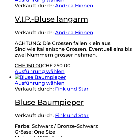
Verkauft durch:
Andrea Hinnen
V.I.P.-Bluse langarm
Verkauft durch:
Andrea Hinnen
ACHTUNG: Die Grössen fallen klein aus.
Sind wie italienische Grössen. Eventuell eins bis
zwei Nummern grösser nehmen.
CHF
150.00
CHF
250.00
Ausführung wählen
Ausführung wählen
Verkauft durch:
Fink und Star
Bluse Baumpieper
Verkauft durch:
Fink und Star
Farbe: Schwarz / Bronze-Schwarz
Grösse: One Size